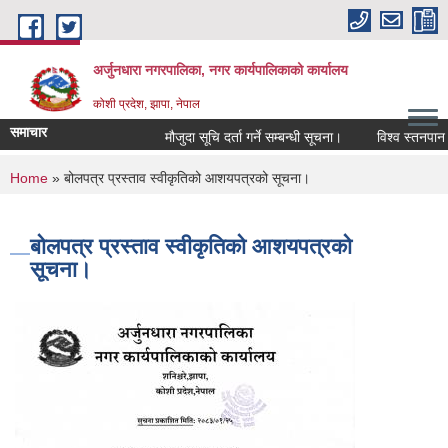
Skip to main content
अर्जुनधारा नगरपालिका, नगर कार्यपालिकाको कार्यालय
कोशी प्रदेश, झापा, नेपाल
समाचार
मौजुदा सूचि दर्ता गर्ने सम्बन्धी सूचना।
विश्व स्तनपान सप
You are here
Home
» बोलपत्र प्रस्ताव स्वीकृतिको आशयपत्रको सूचना।
बोलपत्र प्रस्ताव स्वीकृतिको आशयपत्रको
सूचना।