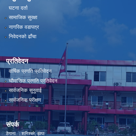
घटना दर्ता
सामाजिक सुरक्षा
नागरिक वडापत्र
निवेदनको ढाँचा
प्रतिवेदन
वार्षिक प्रगति प्रतिवेदन
चौमासिक प्रगति प्रतिवेदन
सार्वजनिक सुनुवाई
सार्वजनिक परीक्षण
संपर्क
ठेगाना : शनिश्चरे, झापा