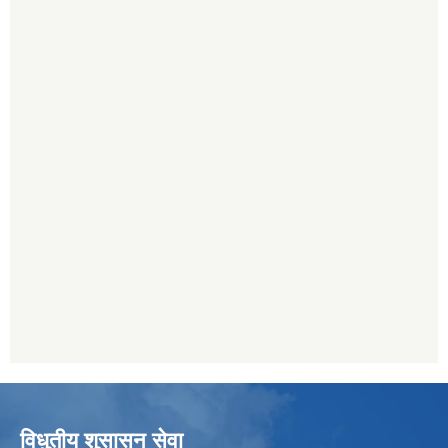
विधुतीय शुसासन सेवा