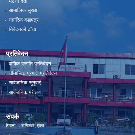
घटना दर्ता
सामाजिक सुरक्षा
नागरिक वडापत्र
निवेदनको ढाँचा
प्रतिवेदन
वार्षिक प्रगति प्रतिवेदन
चौमासिक प्रगति प्रतिवेदन
सार्वजनिक सुनुवाई
सार्वजनिक परीक्षण
संपर्क
ठेगाना : शनिश्चरे, झापा