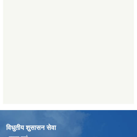
विधुतीय शुसासन सेवा