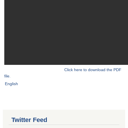
Click here to download the PDF
file.
English
Twitter Feed