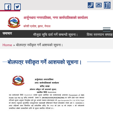
Skip to main content
अर्जुनधारा नगरपालिका, नगर कार्यपालिकाको कार्यालय
कोशी प्रदेश, झापा, नेपाल
समाचार
मौजुदा सूचि दर्ता गर्ने सम्बन्धी सूचना।
विश्व स्तनपान सप्ताह 
You are here
Home
» बोलपत्र स्वीकृत गर्ने आशयको सूचना।
बोलपत्र स्वीकृत गर्ने आशयको सूचना।