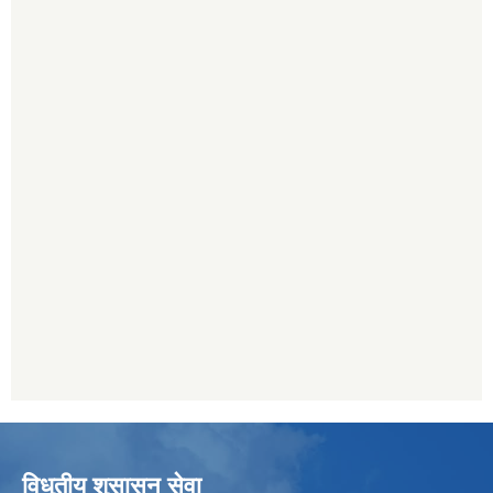
विधुतीय शुसासन सेवा