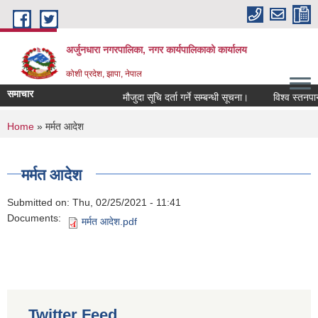
Skip to main content
अर्जुनधारा नगरपालिका, नगर कार्यपालिकाको कार्यालय
कोशी प्रदेश, झापा, नेपाल
समाचार
मौजुदा सूचि दर्ता गर्ने सम्बन्धी सूचना।
विश्व स्तनपान
You are here
Home
» मर्मत आदेश
मर्मत आदेश
Submitted on:
Thu, 02/25/2021 - 11:41
Documents:
मर्मत आदेश.pdf
Twitter Feed