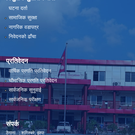
घटना दर्ता
सामाजिक सुरक्षा
नागरिक वडापत्र
निवेदनको ढाँचा
प्रतिवेदन
वार्षिक प्रगति प्रतिवेदन
चौमासिक प्रगति प्रतिवेदन
सार्वजनिक सुनुवाई
सार्वजनिक परीक्षण
संपर्क
ठेगाना : शनिश्चरे, झापा