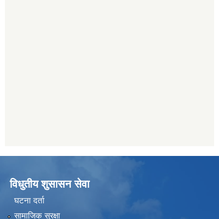
विधुतीय शुसासन सेवा
घटना दर्ता
सामाजिक सुरक्षा