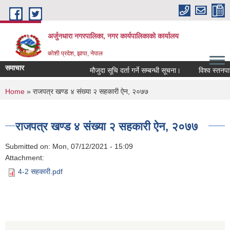
Skip to main content
अर्जुनधारा नगरपालिका, नगर कार्यपालिकाको कार्यालय
कोशी प्रदेश, झापा, नेपाल
समाचार
मौजुदा सूचि दर्ता गर्ने सम्बन्धी सूचना।
विश्व स्तनपान
You are here
Home
» राजपत्र खण्ड ४ संख्या २ सहकारी ऐन, २०७७
राजपत्र खण्ड ४ संख्या २ सहकारी ऐन, २०७७
Submitted on:
Mon, 07/12/2021 - 15:09
Attachment:
4-2 सहकारी.pdf