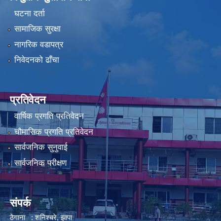
घटना दर्ता
सामाजिक सुरक्षा
नागरिक वडापत्र
निवेदनको ढाँचा
प्रतिवेदन
वार्षिक प्रगति प्रतिवेदन
चौमासिक प्रगति प्रतिवेदन
सार्वजनिक सुनुवाई
सार्वजनिक परीक्षण
संपर्क
ठेगाना : शनिश्चरे, झापा