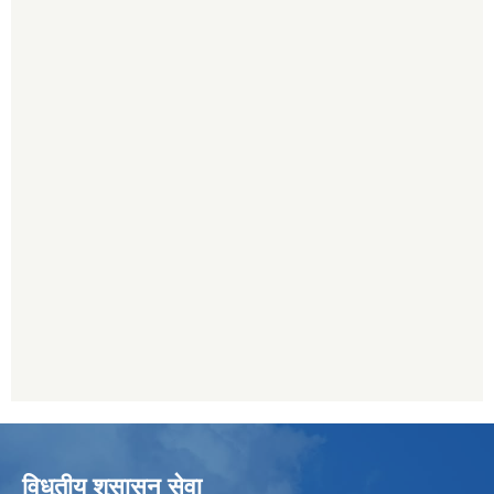
विधुतीय शुसासन सेवा