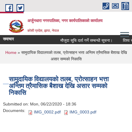
Skip to main content
अर्जुनधारा नगरपालिका, नगर कार्यपालिकाको कार्यालय
कोशी प्रदेश, झापा, नेपाल
समाचार
मौजुदा सूचि दर्ता गर्ने सम्बन्धी सूचना।
विश्व स्
You are here
Home
» सामुदायिक विद्यालयकाे तलब, प्राेत्साहन भत्ता अन्तिम त्रैमासिक बैशाख देखि
असार सम्मकाे निकासि
सामुदायिक विद्यालयकाे तलब, प्राेत्साहन भत्ता
अन्तिम त्रैमासिक बैशाख देखि असार सम्मकाे
निकासि
Submitted on:
Mon, 06/22/2020 - 18:36
Documents:
IMG_0002.pdf
IMG_0003.pdf