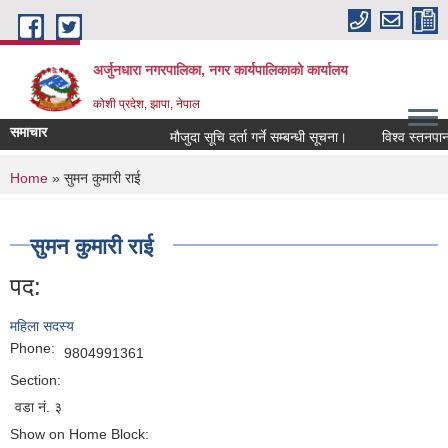
Skip to main content
अर्जुनधारा नगरपालिका, नगर कार्यपालिकाको कार्यालय
कोशी प्रदेश, झापा, नेपाल
समाचार
मौजुदा सूचि दर्ता गर्ने सम्बन्धी सूचना।
विश्व स्तनपान 
You are here
Home
» सुमन कुमारी राई
सुमन कुमारी राई
पद:
महिला सदस्य
Phone:
9804991361
Section:
वडा नं. ३
Show on Home Block: