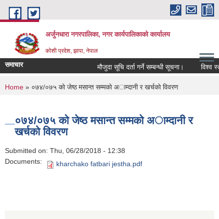
Skip to main content
अर्जुनधारा नगरपालिका, नगर कार्यपालिकाको कार्यालय
कोशी प्रदेश, झापा, नेपाल
समाचार
मौजुदा सूचि दर्ता गर्ने सम्बन्धी सूचना।
विश्व स्त
You are here
Home
» ०७४/०७५ काे जेष्ठ मसान्त सम्मकाे अाम्दानी र खर्चकाे विवरण
०७४/०७५ काे जेष्ठ मसान्त सम्मकाे अाम्दानी र
खर्चकाे विवरण
Submitted on:
Thu, 06/28/2018 - 12:38
Documents:
kharchako fatbari jestha.pdf