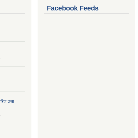
Facebook Feeds
4
6
4
तेरिज तथा
8