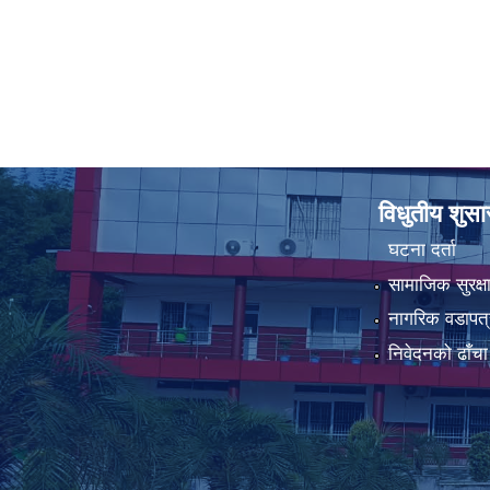
विधुतीय शुस
घटना दर्ता
सामाजिक सुरक्ष
नागरिक वडापत्
निवेदनको ढाँचा