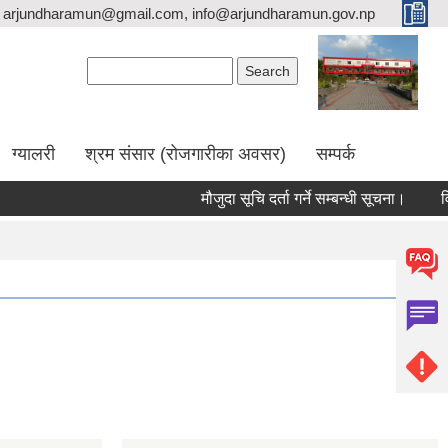
arjundharamun@gmail.com, info@arjundharamun.gov.np
Search form
Search
ग्यालरी
श्रम संसार (रोजगारीका अवसर)
सम्पर्क
मौजुदा सूचि दर्ता गर्ने सम्बन्धी सूचना।
विश्