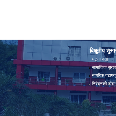
विधुतीय शुस
घटना दर्ता
सामाजिक सुरक्ष
नागरिक वडापत्
निवेदनको ढाँचा