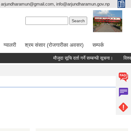
arjundharamun@gmail.com, info@arjundharamun.gov.np
Search form
Search
ग्यालरी
श्रम संसार (रोजगारीका अवसर)
सम्पर्क
मौजुदा सूचि दर्ता गर्ने सम्बन्धी सूचना।
विश्व स