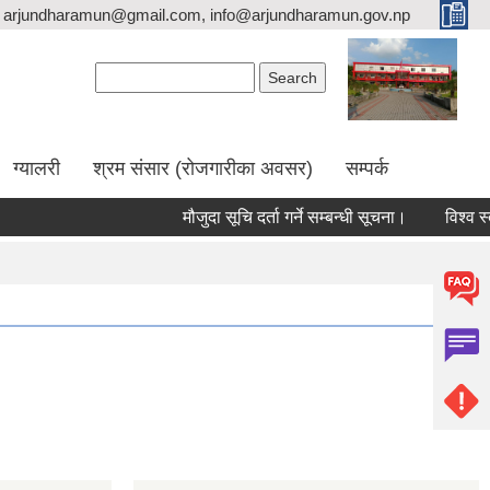
arjundharamun@gmail.com, info@arjundharamun.gov.np
Search form
Search
ग्यालरी
श्रम संसार (रोजगारीका अवसर)
सम्पर्क
मौजुदा सूचि दर्ता गर्ने सम्बन्धी सूचना।
विश्व स्त