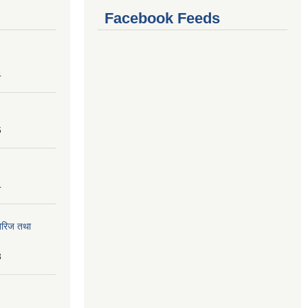
Facebook Feeds
4
6
4
तेरिज तथा
8