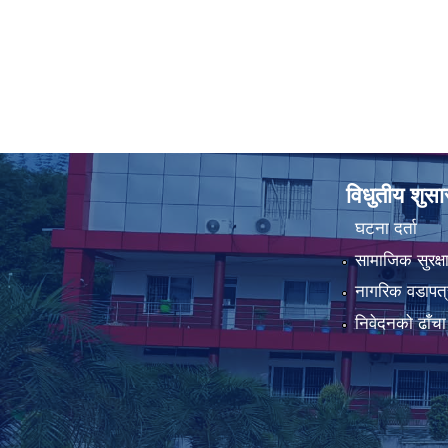
विधुतीय शुस
घटना दर्ता
सामाजिक सुरक्ष
नागरिक वडापत्
निवेदनको ढाँचा