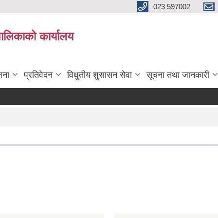
023 597002
पालिकाको कार्यालय
जना
प्रतिवेदन
विधुतीय शुसासन सेवा
सूचना तथा जानकारी