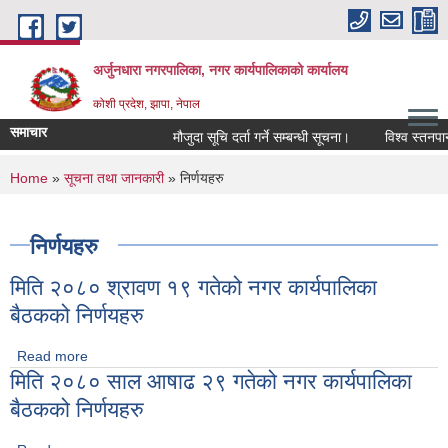
Skip to main content
अर्जुनधारा नगरपालिका, नगर कार्यपालिकाको कार्यालय
कोशी प्रदेश, झापा, नेपाल
समाचार
मौजुदा सूचि दर्ता गर्ने सम्बन्धी सूचना।
विश्व स्तनपान 
You are here
Home
»
सूचना तथा जानकारी
» निर्णयहरु
निर्णयहरु
मिति २०८० श्रावण १९ गतेको नगर कार्यपालिका
बैठकको निर्णयहरु
Read more
about मिति २०८० श्रावण १९ गतेको नगर कार्यपालिका बैठकको
मिति २०८० साल आषाढ २९ गतेको नगर कार्यपालिका
निर्णयहरु
बैठकको निर्णयहरु