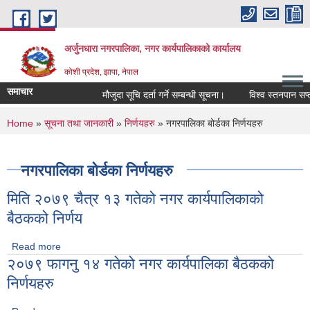
Skip to main content
अर्जुनधारा नगरपालिका, नगर कार्यपालिकाको कार्यालय
कोशी प्रदेश, झापा, नेपाल
समाचार
मौजुदा सूचि दर्ता गर्ने सम्बन्धी सूचना।
विश्व स्तनपान सप्त
You are here
Home
»
सूचना तथा जानकारी
»
निर्णयहरु
» नगरपालिका बोर्डका निर्णयहरु
नगरपालिका बोर्डका निर्णयहरु
मिति २०७९ चैत्र १३ गतेको नगर कार्यपालिकाको
बैठकको निर्णय
Read more
about मिति २०७९ चैत्र १३ गतेको नगर कार्यपालिकाको बैठकको निर्णय
२०७९ फागनु १४ गतेको नगर कार्यपालिका बैठकको
निर्णयहरु