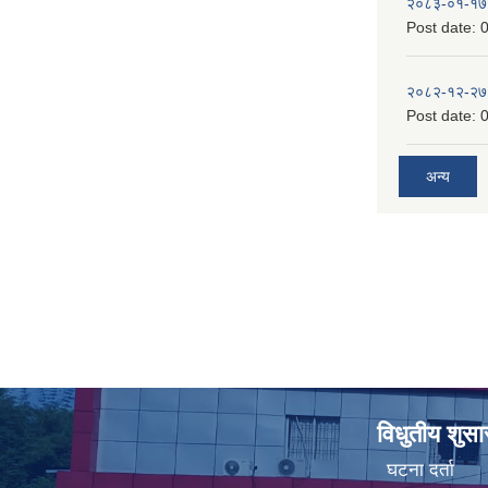
२०८३-०१-१७
Post date:
0
२०८२-१२-२७
Post date:
0
अन्य
विधुतीय शुस
घटना दर्ता