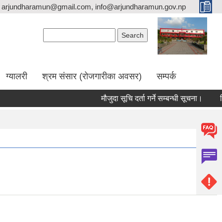
arjundharamun@gmail.com, info@arjundharamun.gov.np
Search form
Search
ग्यालरी
श्रम संसार (रोजगारीका अवसर)
सम्पर्क
मौजुदा सूचि दर्ता गर्ने सम्बन्धी सूचना।
विश