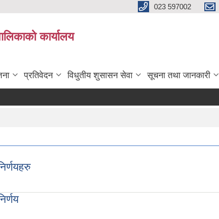
023 597002
पालिकाको कार्यालय
जना
प्रतिवेदन
विधुतीय शुसासन सेवा
सूचना तथा जानकारी
िर्णयहरु
िर्णय