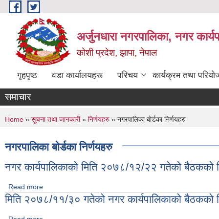
Skip to main content
अर्जुनधारा नगरपालिका, नगर कार्य
कोशी प्रदेश, झापा, नेपाल
गृहपृष्ठ
वडा कार्यालयहरू
परिचय
कार्यक्रम तथा परियो
समाचार
You are here
Home
»
सूचना तथा जानकारी
»
निर्णयहरु
» नगरपालिका बोर्डका निर्णयहरु
नगरपालिका बोर्डका निर्णयहरु
नगर कार्यपालिकाको मिति २०७८/१२/२२ गतेको बैठकको न
Read more
about नगर कार्यपालिकाको मिति २०७८/१२/२२ गतेको बैठकको निर्णयहरु
मिति २०७८/११/३० गतेको नगर कार्यपालिकाको बैठकको न