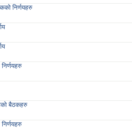
कको निर्णयहरु
णयहरु
णय
णय
निर्णयहरु
ु
ाको बैठकहरु
हरु
निर्णयहरु