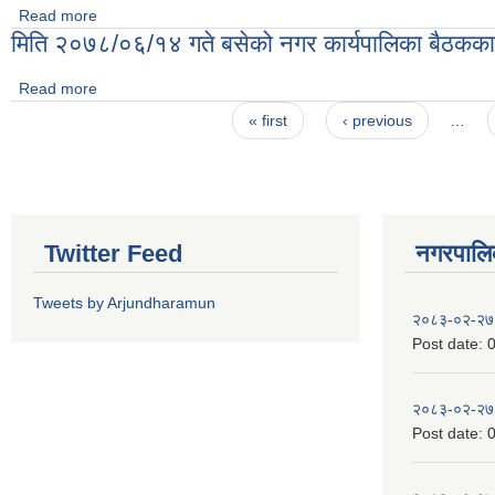
Read more
about मिति २०७८/०६/१३ गते बसेको नगर कार्यपालिका बैठकका निर्णयहर
मिति २०७८/०६/१४ गते बसेको नगर कार्यपालिका बैठकका 
Read more
about मिति २०७८/०६/१४ गते बसेको नगर कार्यपालिका बैठकका निर्णयहर
Pages
« first
‹ previous
…
Twitter Feed
नगरपालिका
Tweets by Arjundharamun
२०८३-०२-२७
Post date:
0
२०८३-०२-२७
Post date:
0