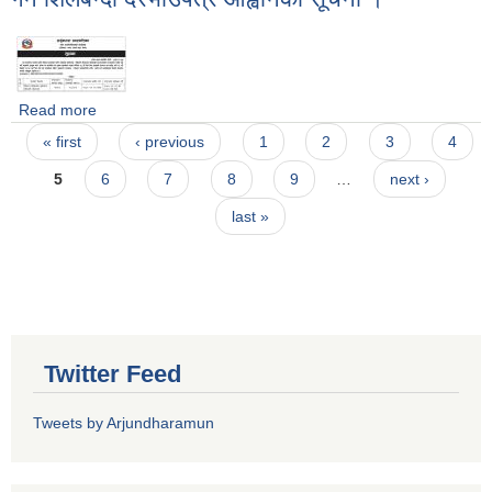
Read more
about विभिन्न किसिमका कृषिजन्य मेशिनरी औजारहरु खरीद गर्न शिलबन्दी
Pages
दरभाउपत्र आह्वानको सूचना ।
« first
‹ previous
1
2
3
4
5
6
7
8
9
…
next ›
last »
Twitter Feed
Tweets by Arjundharamun