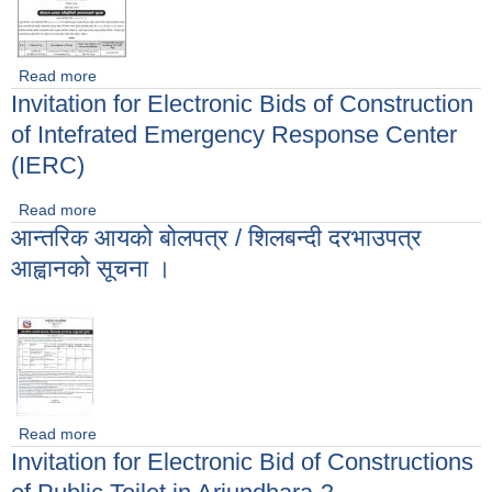
Read more
about बोलपत्र प्रस्ताव स्वीकृतिको आशयपत्रको सूचना ।
Invitation for Electronic Bids of Construction
of Intefrated Emergency Response Center
(IERC)
Read more
about Invitation for Electronic Bids of Construction of
आन्तरिक आयको बोलपत्र / शिलबन्दी दरभाउपत्र
Intefrated Emergency Response Center (IERC)
आह्वानको सूचना ।
Read more
about आन्तरिक आयको बोलपत्र / शिलबन्दी दरभाउपत्र आह्वानको सूचना
Invitation for Electronic Bid of Constructions
।