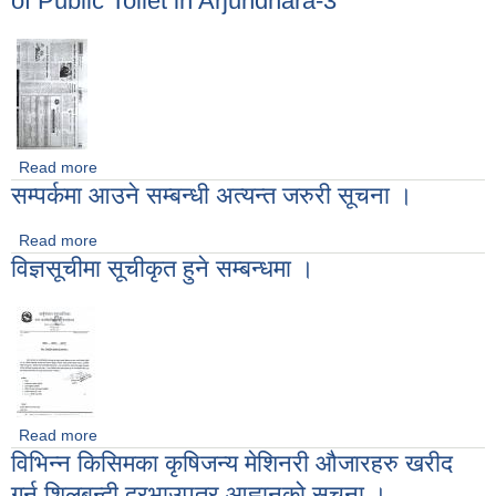
of Public Toilet in Arjundhara-3
Read more
about Invitation for Electronic Bid of Constructions of
सम्पर्कमा आउने सम्बन्धी अत्यन्त जरुरी सूचना ।
Public Toilet in Arjundhara-3
Read more
about सम्पर्कमा आउने सम्बन्धी अत्यन्त जरुरी सूचना ।
विज्ञसूचीमा सूचीकृत हुने सम्बन्धमा ।
Read more
about विज्ञसूचीमा सूचीकृत हुने सम्बन्धमा ।
विभिन्न किसिमका कृषिजन्य मेशिनरी औजारहरु खरीद
गर्न शिलबन्दी दरभाउपत्र आह्वानको सूचना ।