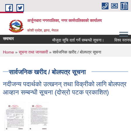
Skip to main content
अर्जुनधारा नगरपालिका, नगर कार्यपालिकाको कार्यालय
कोशी प्रदेश, झापा, नेपाल
समाचार
मौजुदा सूचि दर्ता गर्ने सम्बन्धी सूचना।
विश्व स्तनपान
You are here
Home
»
सूचना तथा जानकारी
» सार्वजनिक खरीद / बोलपत्र सूचना
सार्वजनिक खरीद / बोलपत्र सूचना
नदीजन्य पदार्थको उत्खनन् तथा विक्रीको लागि बोलपत्र
आव्हान सम्बन्धी सूचना (दोस्रो पटक प्रकाशित)