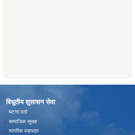
विधुतीय शुसासन सेवा
घटना दर्ता
सामाजिक सुरक्षा
नागरिक वडापत्र