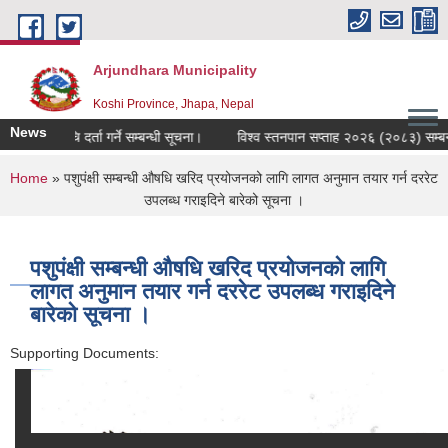
Skip to main content
Arjundhara Municipality
Koshi Province, Jhapa, Nepal
News
मौजुदा सूचि दर्ता गर्ने सम्बन्धी सूचना।
विश्व स्तनपान सप्ताह २०२६ (२०८३) सम्बन्ध
You are here
Home
» पशुपंक्षी सम्बन्धी औषधि खरिद प्रयोजनको लागि लागत अनुमान तयार गर्न दररेट
उपलब्ध गराइदिने बारेको सूचना ।
पशुपंक्षी सम्बन्धी औषधि खरिद प्रयोजनको लागि
लागत अनुमान तयार गर्न दररेट उपलब्ध गराइदिने
बारेको सूचना ।
Supporting Documents: