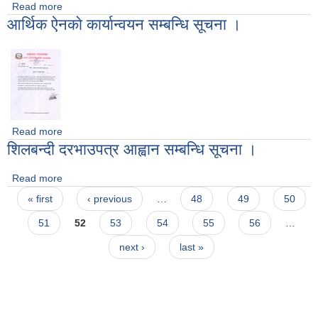
Read more
about अर्जुनधारा नगरपालिकामा पदस्थापन हुनु भएका नवनियुक्त
आर्थिक ऐनकाे कार्यान्वयन सम्बन्धि सूचना ।
शिक्षकहरुको विवरण
Read more
about आर्थिक ऐनकाे कार्यान्वयन सम्बन्धि सूचना ।
शिलबन्दी दरभाउपत्र आह्वान सम्बन्धि सूचना ।
Read more
about शिलबन्दी दरभाउपत्र आह्वान सम्बन्धि सूचना ।
Pages
« first
‹ previous
…
48
49
50
51
52
53
54
55
56
…
next ›
last »