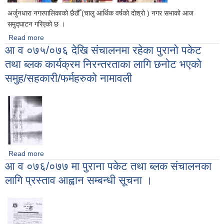
अर्जुनधारा नगरपालिकाको छैठौँ (चालु आर्थिक वर्षको दोश्रो ) नगर सभाको आज
समुद्घाटन गरिएको छ ।
Read more
about अर्जुनधारा नगरपालिकाको छैठौँ नगर सभा समुद्घाटन
आ व ०७५/०७६ देखि संचालनमा रहेका पुरानाे पकेट
तथा ब्लक कार्यक्रम निरन्तरताका लागि छनोट भएकाे
समुह/सहकारी/फर्महरुकाे नामावली
Read more
about आ व ०७५/०७६ देखि संचालनमा रहेका पुरानाे पकेट तथा ब्लक
आ व ०७६/०७७ मा पुराना पकेट तथा ब्लक संचालनका
कार्यक्रम निरन्तरताका लागि छनोट भएकाे समुह/सहकारी/फर्महरुकाे नामावली
लागि प्रस्ताव आह्वान सम्बन्धी सूचना ।