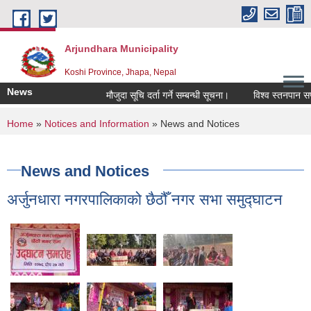
Skip to main content
Arjundhara Municipality
Koshi Province, Jhapa, Nepal
News
मौजुदा सूचि दर्ता गर्ने सम्बन्धी सूचना।
विश्व स्तनपान सप्त
You are here
Home
»
Notices and Information
» News and Notices
News and Notices
अर्जुनधारा नगरपालिकाको छैठौँ नगर सभा समुद्घाटन