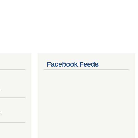
Facebook Feeds
4
6