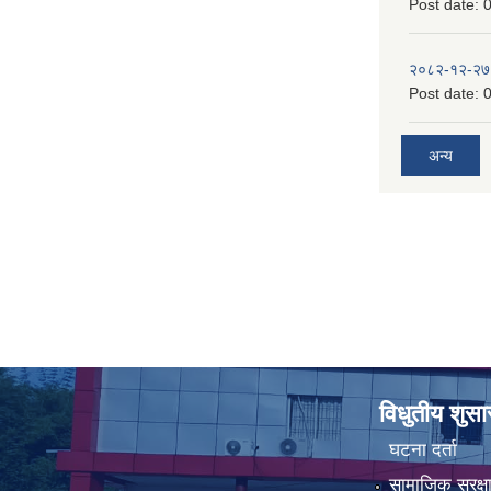
Post date:
0
२०८२-१२-२७
Post date:
0
अन्य
विधुतीय शुस
घटना दर्ता
सामाजिक सुरक्ष