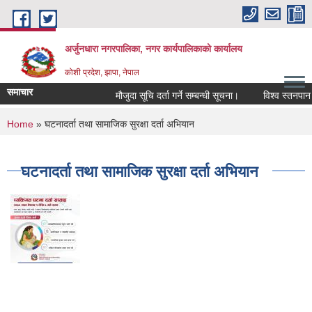
Skip to main content
अर्जुनधारा नगरपालिका, नगर कार्यपालिकाको कार्यालय
कोशी प्रदेश, झापा, नेपाल
समाचार
मौजुदा सूचि दर्ता गर्ने सम्बन्धी सूचना।
विश्व स्तनपान 
You are here
Home
» घटनादर्ता तथा सामाजिक सुरक्षा दर्ता अभियान
घटनादर्ता तथा सामाजिक सुरक्षा दर्ता अभियान