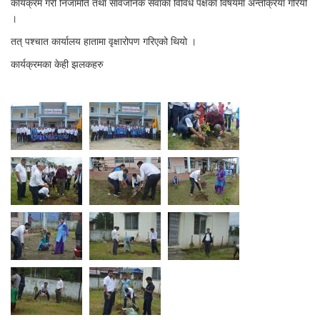
कार्यक्रम गरी निजामति तथा सार्वजनिक सेवाका विविध पक्षका विषयमा अन्तर्क्रिया गरियो
।
तत् पश्चात कार्यालय हातामा वृक्षारोपण गरिएको थियो ।
कार्यक्रमका केही झलकहरु