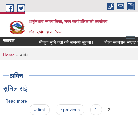
Skip to main content
अर्जुनधारा नगरपालिका, नगर कार्यपालिकाको कार्यालय
कोशी प्रदेश, झापा, नेपाल
समाचार
मौजुदा सूचि दर्ता गर्ने सम्बन्धी सूचना।
विश्व स्तनपान सप्ताह २
You are here
Home
» अमिन
अमिन
सुनिल राई
Read more
about सुनिल राई
Pages
« first
‹ previous
1
2