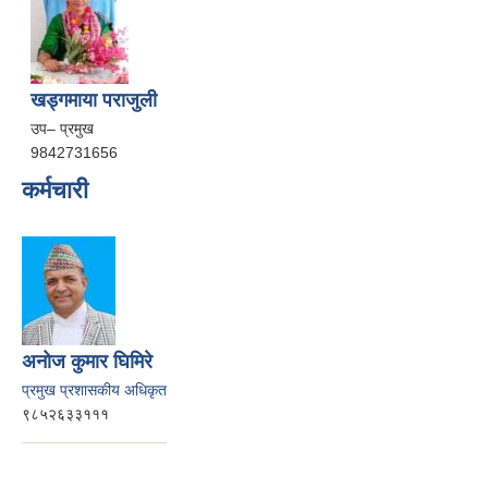
खड्गमाया पराजुली
उप– प्रमुख
9842731656
कर्मचारी
अनोज कुमार घिमिरे
प्रमुख प्रशासकीय अधिकृत
९८५२६३३१११