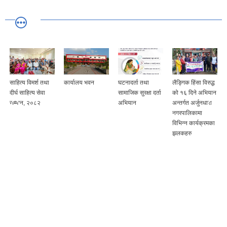
साहित्य विमर्श तथा
कार्यालय भवन
घटनादर्ता तथा
लैङ्गिक हिंसा विरुद्ध
दीर्घ साहित्य सेवा
सामाजिक सुरक्षा दर्ता
को १६ दिने अभियान
सम्मान, २०८२
अभियान
अन्तर्गत अर्जुनधारा
नगरपालिकामा
विभिन्न कार्यक्रमका
झलकहरु