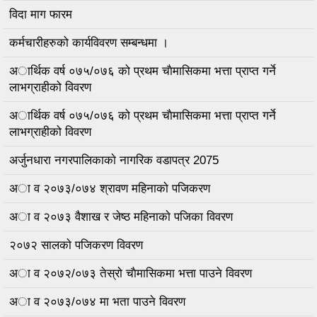
विदा माग फारम
कर्मचारीहरुको कार्यविवरण सम्बन्धमा ।
अार्थिक वर्ष ०७५/०७६ को प्रथम चाैमासिकमा भत्ता प्राप्त गर्ने
लाभग्राहीको विवरण
अार्थिक वर्ष ०७५/०७६ को प्रथम चाैमासिकमा भत्ता प्राप्त गर्ने
लाभग्राहीको विवरण
अर्जुनधारा नगरपालिकाकाे नागरिक वडापत्र 2075
अा व २०७३/०७४ श्रावण महिनाकाे पजिकरण
अा व २०७३ वैशाख र जेष्ठ महिनाकाे पजिका विवरण
२०७२ सालकाे पजिकरण विवरण
अा व २०७२/०७३ तेस्राे चाैमासिकमा भत्ता पाउने विवरण
अा व २०७३/०७४ मा भता पाउने विवरण