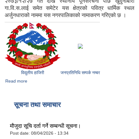
२०७३/१२/२७ गते देखि स्थानीय पूनर्संरचना पछि खुदुनाबारी
गा.वि.स.लाई समेत समेटेर यस क्षेत्रको पवित्र धार्मिक स्थल
अर्जुनधाराको नाममा यस नगरपालिकाको नामाकरण गरिएको छ ।
विद्युतीय हाजिरी
जनप्रतिनिधि सम्पर्क नम्बर
Read more
about अर्जुनधारा नगरपालिकाको परिचय
सूचना तथा समाचार
मौजुदा सूचि दर्ता गर्ने सम्बन्धी सूचना।
Post date:
08/04/2026 - 13:34