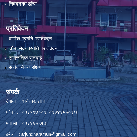
निवेदनको ढाँचा
प्रतिवेदन
वार्षिक प्रगति प्रतिवेदन
चौमासिक प्रगति प्रतिवेदन
सार्वजनिक सुनुवाई
सार्वजनिक परीक्षण
संपर्क
ठेगाना : शनिश्चरे, झापा
फोन . : ०२३५९७००२, ०२३४६५५०२/३
फ्याक्स : ०२३४६५५७७
इमेल :
arjundharamun@gmail.com