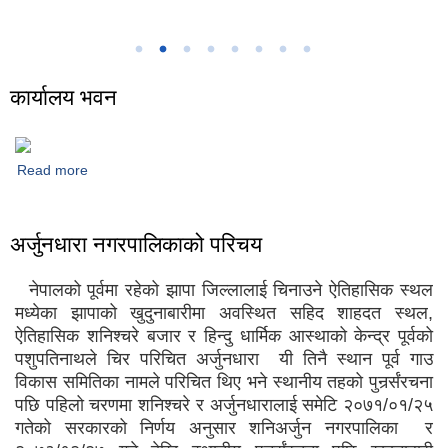
कार्यालय भवन
नगर कार्यपालिकाको कार्यालय भवन २०८३
कार्यालय भवन
Read more
about कार्यालय भवन
अर्जुनधारा नगरपालिकाको परिचय
नेपालको पूर्वमा रहेको झापा जिल्लालाई चिनाउने ऐतिहासिक स्थल
मध्येका झापाको खुदुनाबारीमा अवस्थित सहिद शाहदत स्थल,
ऐतिहासिक शनिश्चरे बजार र हिन्दु धार्मिक आस्थाको केन्द्र पूर्वको
पशुपतिनाथले चिर परिचित अर्जुनधारा यी तिनै स्थान पूर्व गाउ
विकास समितिका नामले परिचित थिए भने स्थानीय तहको पुनर्र्संरचना
पछि पहिलो चरणमा शनिश्चरे र अर्जुनधारालाई समेटि २०७१/०१/२५
गतेको सरकारको निर्णय अनुसार शनिअर्जुन नगरपालिका र